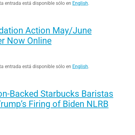
ta entrada está disponible sólo en
English
.
ndation Action May/June
er Now Online
ta entrada está disponible sólo en
English
.
on-Backed Starbucks Baristas
rump’s Firing of Biden NLRB