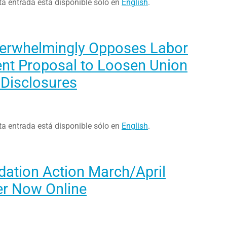
ta entrada está disponible sólo en
English
.
verwhelmingly Opposes Labor
nt Proposal to Loosen Union
 Disclosures
ta entrada está disponible sólo en
English
.
dation Action March/April
er Now Online