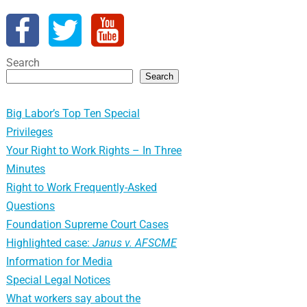
Search
Search
Big Labor’s Top Ten Special
Privileges
Your Right to Work Rights – In Three
Minutes
Right to Work Frequently-Asked
Questions
Foundation Supreme Court Cases
Highlighted case:
Janus v. AFSCME
Information for Media
Special Legal Notices
What workers say about the