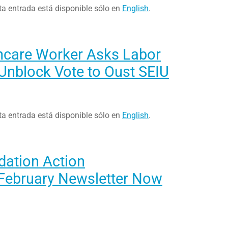
ta entrada está disponible sólo en
English
.
hcare Worker Asks Labor
Unblock Vote to Oust SEIU
ta entrada está disponible sólo en
English
.
dation Action
February Newsletter Now