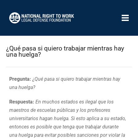
¿Qué pasa si quiero trabajar mientras hay
una huelga?
Pregunta:
¿Qué pasa si quiero trabajar mientras hay
una huelga?
Respuesta:
En muchos estados es ilegal que los
maestros de escuelas públicas y los profesores
universitarios hagan huelga. Si esto aplica a su estado,
entonces es posible que tenga que trabajar durante
una huelga para evitar posibles sanciones por violar la