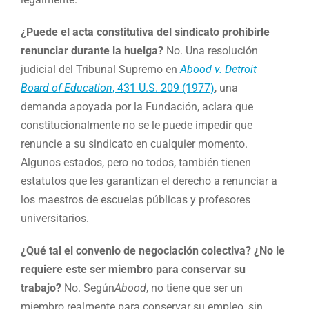
¿Puede el acta constitutiva del sindicato prohibirle
renunciar durante la huelga?
No. Una resolución
judicial del Tribunal Supremo en
Abood v. Detroit
Board of Education
, 431 U.S. 209 (1977)
, una
demanda apoyada por la Fundación, aclara que
constitucionalmente no se le puede impedir que
renuncie a su sindicato en cualquier momento.
Algunos estados, pero no todos, también tienen
estatutos que les garantizan el derecho a renunciar a
los maestros de escuelas públicas y profesores
universitarios.
¿Qué tal el convenio de negociación colectiva? ¿No le
requiere este ser miembro para conservar su
trabajo?
No. Según
Abood
, no tiene que ser un
miembro realmente para conservar su empleo, sin