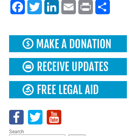
Facebook
Twitter
LinkedIn
Email
Print
Compartir
Search