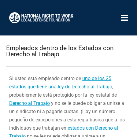
Empleados dentro de los Estados con
Derecho al Trabajo
Si usted está empleado dentro de
uno de los 25
estados que tiene una ley de Derecho al Trabajo
,
probablemente está protegido por la ley estatal de
Derecho al Trabajo
y no se le puede obligar a unirse a
un sindicato ni a pagarle cuotas. (Hay un número
pequeño de excepciones a esta regla básica que a los
individuos que trabajan en
estados con Derecho al
Trabajo
no se les puede obligar a unirse a un