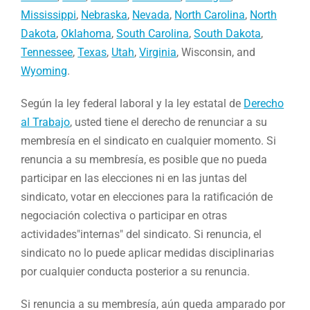
Mississippi
,
Nebraska
,
Nevada
,
North Carolina
,
North
Dakota
,
Oklahoma
,
South Carolina
,
South Dakota
,
Tennessee
,
Texas
,
Utah
,
Virginia
, Wisconsin, and
Wyoming
.
Según la ley federal laboral y la ley estatal de
Derecho
al Trabajo
, usted tiene el derecho de renunciar a su
membresía en el sindicato en cualquier momento. Si
renuncia a su membresía, es posible que no pueda
participar en las elecciones ni en las juntas del
sindicato, votar en elecciones para la ratificación de
negociación colectiva o participar en otras
actividades"internas" del sindicato. Si renuncia, el
sindicato no lo puede aplicar medidas disciplinarias
por cualquier conducta posterior a su renuncia.
Si renuncia a su membresía, aún queda amparado por