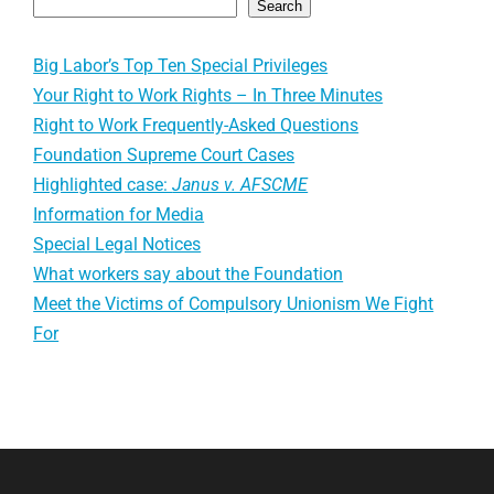
Search
Big Labor’s Top Ten Special Privileges
Your Right to Work Rights – In Three Minutes
Right to Work Frequently-Asked Questions
Foundation Supreme Court Cases
Highlighted case:
Janus v. AFSCME
Information for Media
Special Legal Notices
What workers say about the Foundation
Meet the Victims of Compulsory Unionism We Fight
For