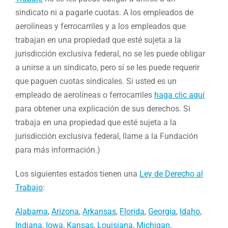
sindicato ni a pagarle cuotas. A los empleados de
aerolíneas y ferrocarriles y a los empleados que
trabajan en una propiedad que esté sujeta a la
jurisdicción exclusiva federal, no se les puede obligar
a unirse a un sindicato, pero sí se les puede requerir
que paguen cuotas sindicales. Si usted es un
empleado de aerolíneas o ferrocarriles
haga clic aquí
para obtener una explicación de sus derechos. Si
trabaja en una propiedad que esté sujeta a la
jurisdicción exclusiva federal, llame a la Fundación
para más información.)
Los siguientes estados tienen una
Ley de Derecho al
Trabajo
:
Alabama
,
Arizona
,
Arkansas
,
Florida
,
Georgia
,
Idaho
,
Indiana
,
Iowa
,
Kansas
,
Louisiana
,
Michigan
,